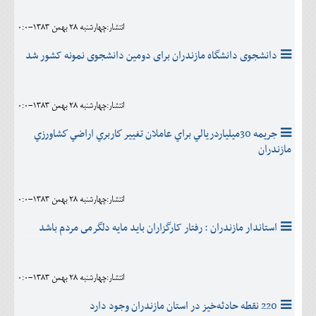
انتشار:چهارشنبه 28 بهمن 1383-0:0
دانشجوی دانشگاه مازندران برای دومین دانشجوی نمونه کشور شد
انتشار:چهارشنبه 28 بهمن 1383-0:0
جريمه 30ميلياردريالي براي عاملان تغيير كاربري اراضي كشاورزي
مازندران
انتشار:چهارشنبه 28 بهمن 1383-0:0
استاندار مازندران : رفتار کارگزاران بايد مايه دلگرمى مردم باشد
انتشار:چهارشنبه 28 بهمن 1383-0:0
220 نقطه حادثه‌خيز در استان مازندران وجود دارد