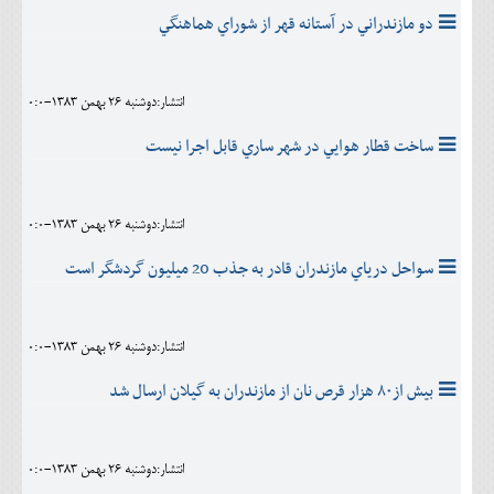
دو مازندراني در آستانه قهر از شوراي هماهنگي
انتشار:دوشنبه 26 بهمن 1383-0:0
ساخت قطار هوايي در شهر ساري قابل اجرا نيست
انتشار:دوشنبه 26 بهمن 1383-0:0
سواحل درياي مازندران قادر به جذب 20 ميليون گردشگر است
انتشار:دوشنبه 26 بهمن 1383-0:0
بيش از۸۰ هزار قرص نان از مازندران به گيلان ارسال شد
انتشار:دوشنبه 26 بهمن 1383-0:0