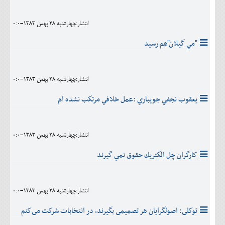
انتشار:چهارشنبه 28 بهمن 1383-0:0
"مي گيلان"هم رسيد
انتشار:چهارشنبه 28 بهمن 1383-0:0
يعقوب نجفي جويباري :عمل خلافي مرتكب نشده ام
انتشار:چهارشنبه 28 بهمن 1383-0:0
كارگران چل الكتريك حقوق نمي گيرند
انتشار:چهارشنبه 28 بهمن 1383-0:0
توكلى: اصولگرايان هر تصميمى بگيرند، در انتخابات شركت مى‌كنم