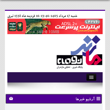
شنبه 17 مرداد 1405-13:46-
16 فردينه ماه 1538 تبری
آرشیو
تماس با ما
آرشیو خبرها
وبلاگ