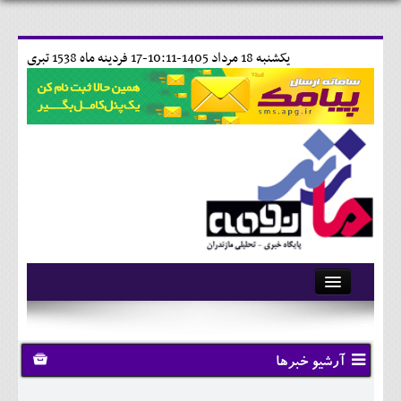
يکشنبه 18 مرداد 1405-10:11-
17 فردينه ماه 1538 تبری
آرشیو
تماس با ما
آرشیو خبرها
وبلاگ