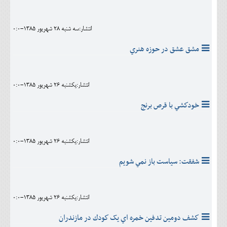
انتشار:سه شنبه 28 شهريور 1385-0:0
مشق عشق در حوزه هنري
انتشار:يکشنبه 26 شهريور 1385-0:0
خودكشي با قرص برنج
انتشار:يکشنبه 26 شهريور 1385-0:0
شفقت: سياست باز نمي شويم
انتشار:يکشنبه 26 شهريور 1385-0:0
كشف دومين تدفين خمره اي يک كودك در مازندران