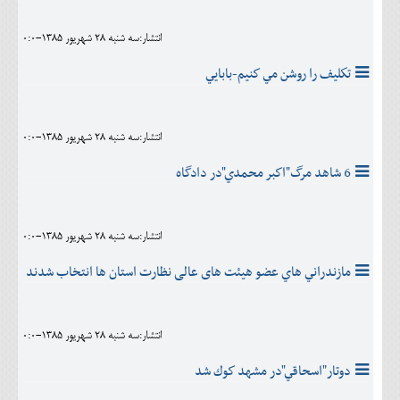
انتشار:سه شنبه 28 شهريور 1385-0:0
تكليف را روشن مي كنيم-بابايي
انتشار:سه شنبه 28 شهريور 1385-0:0
6 شاهد مرگ"اكبر محمدي"در دادگاه
انتشار:سه شنبه 28 شهريور 1385-0:0
مازندراني هاي عضو هیئت های عالی نظارت استان ها انتخاب شدند
انتشار:سه شنبه 28 شهريور 1385-0:0
دوتار"اسحاقي"در مشهد كوك شد