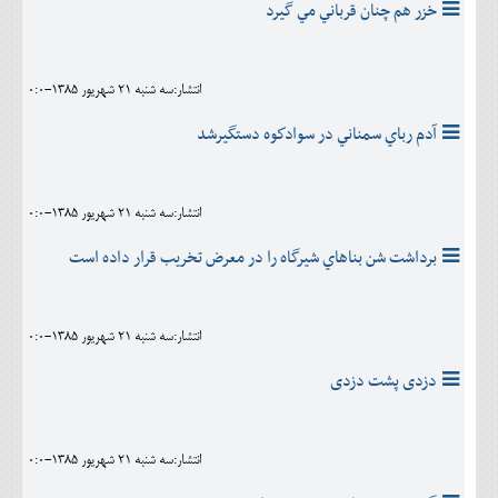
خزر هم چنان قرباني مي گيرد
انتشار:سه شنبه 21 شهريور 1385-0:0
آدم رباي سمناني در سوادكوه دستگيرشد
انتشار:سه شنبه 21 شهريور 1385-0:0
برداشت شن بناهاي شيرگاه را در معرض تخريب قرار داده است
انتشار:سه شنبه 21 شهريور 1385-0:0
دزدی پشت دزدی
انتشار:سه شنبه 21 شهريور 1385-0:0