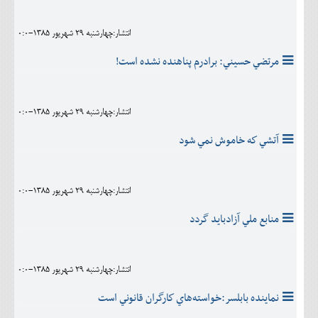
انتشار:چهارشنبه 29 شهريور 1385-0:0
مرتضي حسيني: برادرم پناهنده نشده است!
انتشار:چهارشنبه 29 شهريور 1385-0:0
آتشي كه خاموش نمي شود
انتشار:چهارشنبه 29 شهريور 1385-0:0
منابع ملي آزادبايد گردد
انتشار:چهارشنبه 29 شهريور 1385-0:0
نماينده بابلسر:خواسته‌‌هاي كارگران قانوني است