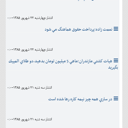
انتشار:چهارشنبه 22 شهريور 1385-0:0
نعمت زاده:پرداخت حقوق هماهنگ مي شود
انتشار:چهارشنبه 22 شهريور 1385-0:0
هيات كشتي مازندران:ماهي 5 ميليون تومان بدهيد،دو طلاي المپيك
بگيريد
انتشار:سه شنبه 21 شهريور 1385-0:0
در ساري همه چيز نيمه كاره رها شده است
انتشار:سه شنبه 21 شهريور 1385-0:0