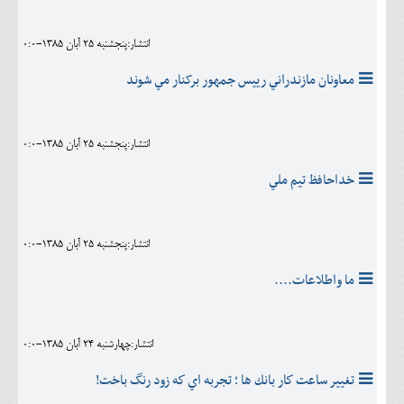
انتشار:پنجشنبه 25 آبان 1385-0:0
معاونان مازندراني رييس جمهور برکنار مي شوند
انتشار:پنجشنبه 25 آبان 1385-0:0
خداحافظ تيم ملي
انتشار:پنجشنبه 25 آبان 1385-0:0
ما واطلاعات....
انتشار:چهارشنبه 24 آبان 1385-0:0
تغيير ساعت كار بانك ها ؛ تجربه اي كه زود رنگ باخت!