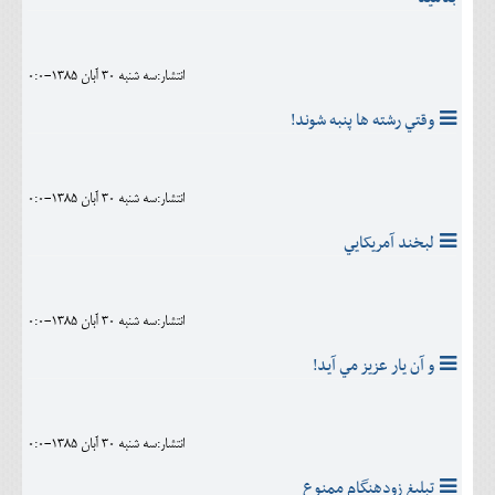
انتشار:سه شنبه 30 آبان 1385-0:0
وقتي رشته ها پنبه شوند!
انتشار:سه شنبه 30 آبان 1385-0:0
لبخند آمريکايي
انتشار:سه شنبه 30 آبان 1385-0:0
و آن يار عزيز مي آيد!
انتشار:سه شنبه 30 آبان 1385-0:0
تبليغ زودهنگام ممنوع