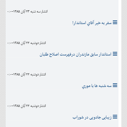
انتشار:سه شنبه 23 آبان 1385-0:0
سفر به خير آقاي استاندار!
انتشار:دوشنبه 22 آبان 1385-0:0
استاندار سابق مازندران درفهرست اصلاح طلبان
انتشار:دوشنبه 22 آبان 1385-0:0
سه شنبه ها با موري
انتشار:دوشنبه 22 آبان 1385-0:0
زيبايى جادويى در شوراب