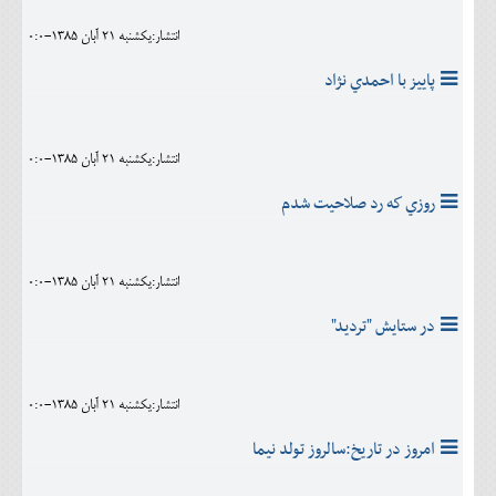
انتشار:يکشنبه 21 آبان 1385-0:0
پاييز با احمدي نژاد
انتشار:يکشنبه 21 آبان 1385-0:0
روزي كه رد صلاحيت شدم
انتشار:يکشنبه 21 آبان 1385-0:0
در ستايش "ترديد"
انتشار:يکشنبه 21 آبان 1385-0:0
امروز در تاريخ:سالروز تولد نيما