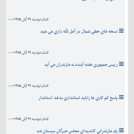
انتشار:دوشنبه 29 آبان 1385-0:0
نسخه هاي خطي شمال در آمل نگه داري مي شود
انتشار:دوشنبه 29 آبان 1385-0:0
رييس جمهوري هفته آينده به مازندران مي آيد
انتشار:دوشنبه 29 آبان 1385-0:0
پاسخ كم كاري ها رابايد استانداري بدهد-استاندار
انتشار:دوشنبه 29 آبان 1385-0:0
يك مازندراني كانديداي مجلس خبرگان سيستان شد