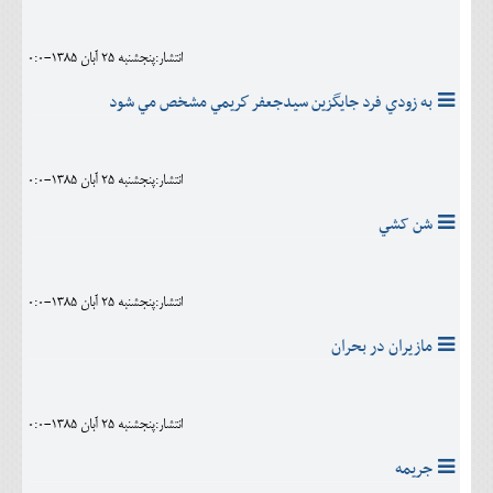
انتشار:پنجشنبه 25 آبان 1385-0:0
به زودي فرد جايگزين سيدجعفر كريمي مشخص مي شود
انتشار:پنجشنبه 25 آبان 1385-0:0
شن کشي
انتشار:پنجشنبه 25 آبان 1385-0:0
مازيران در بحران
انتشار:پنجشنبه 25 آبان 1385-0:0
جريمه