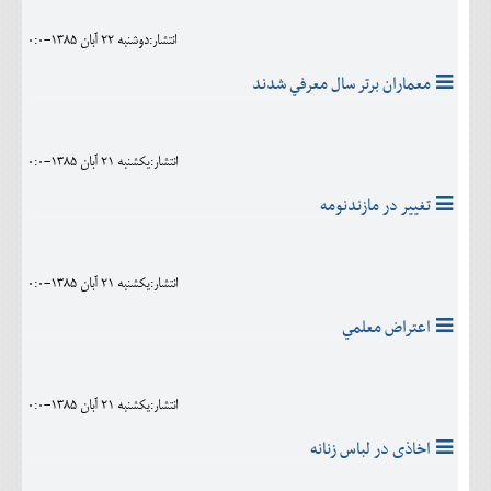
انتشار:دوشنبه 22 آبان 1385-0:0
معماران برتر سال معرفي شدند
انتشار:يکشنبه 21 آبان 1385-0:0
تغيير در مازندنومه
انتشار:يکشنبه 21 آبان 1385-0:0
اعتراض معلمي
انتشار:يکشنبه 21 آبان 1385-0:0
اخاذى در لباس زنانه