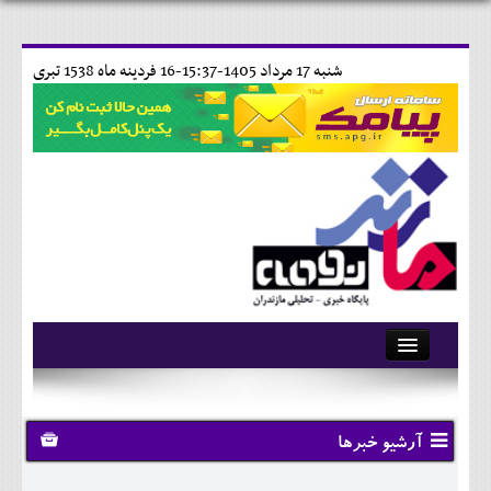
شنبه 17 مرداد 1405-15:37-
16 فردينه ماه 1538 تبری
آرشیو
تماس با ما
آرشیو خبرها
وبلاگ