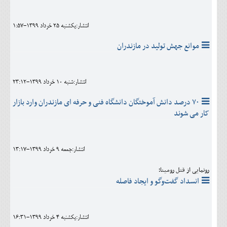
اجتماعی
انتشار:يکشنبه 25 خرداد 1399-1:57
مهرورزان
موانع جهش تولید در مازندران
کلینیک
حقوقی
انتشار:شنبه 10 خرداد 1399-23:12
محیط زیست و گردشگری
۷۰ درصد دانش آموختگان دانشگاه فنی و حرفه ای مازندران وارد بازار
کار می شوند
فرهنگی و هنری
اقتصادی
انتشار:جمعه 9 خرداد 1399-13:17
سیاسی
رونمایی از قتل رومینا؛
خانه
انسداد گفت‌وگو و ایجاد فاصله
انتشار:يکشنبه 4 خرداد 1399-16:31