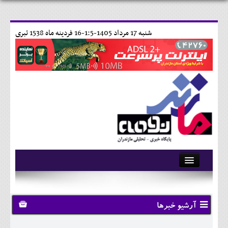
شنبه 17 مرداد 1405-1:5-
16 فردينه ماه 1538 تبری
آرشیو
تماس با ما
آرشیو خبرها
وبلاگ