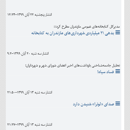
اجتماعی
انتشار:پنجشنبه 22 آبان 1399-12:24
مهرورزان
مدیرکل کتابخانه‌های عمومی مازندران مطرح کرد::
کلینیک
بدهی ۲۱ میلیاردی شهرداری‌های مازندران به کتابخانه‌
حقوقی
محیط زیست و گردشگری
انتشار:سه شنبه 20 آبان 1399-9:2
فرهنگی و هنری
تحلیل جامعه‌شناختی بازداشت‌های اخیر اعضای شورای شهر و شهرداران؛
فساد سیاه!
اقتصادی
سیاسی
انتشار:سه شنبه 13 آبان 1399-21:50
خانه
صدای «لوترا» شنیدن دارد
انتشار:سه شنبه 13 آبان 1399-21:27