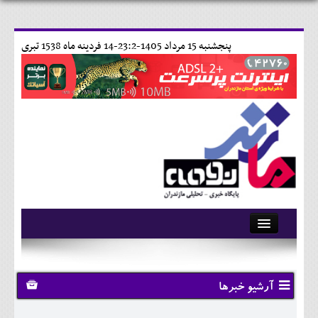
پنجشنبه 15 مرداد 1405-23:2-
14 فردينه ماه 1538 تبری
آرشیو
تماس با ما
آرشیو خبرها
وبلاگ