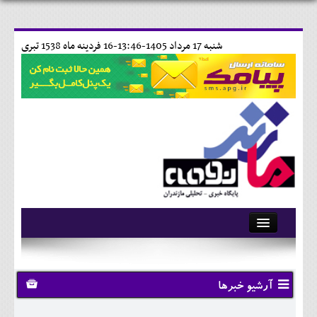
شنبه 17 مرداد 1405-13:46-
16 فردينه ماه 1538 تبری
آرشیو
تماس با ما
آرشیو خبرها
وبلاگ