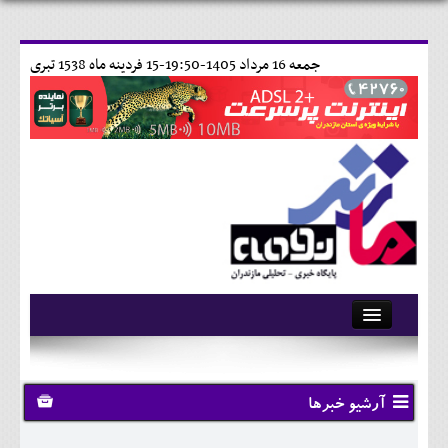
جمعه 16 مرداد 1405-19:50-
15 فردينه ماه 1538 تبری
آرشیو
تماس با ما
آرشیو خبرها
وبلاگ