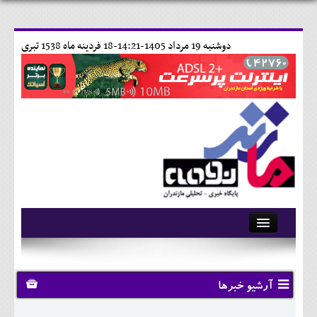
دوشنبه 19 مرداد 1405-14:21-
18 فردينه ماه 1538 تبری
آرشیو
تماس با ما
آرشیو خبرها
وبلاگ