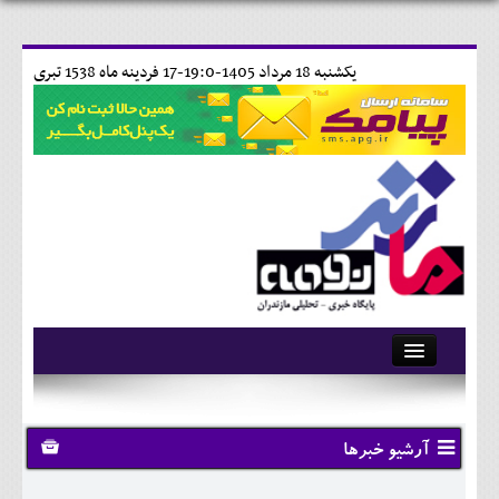
يکشنبه 18 مرداد 1405-19:0-
17 فردينه ماه 1538 تبری
آرشیو
تماس با ما
آرشیو خبرها
وبلاگ