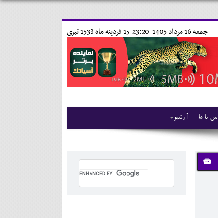
جمعه 16 مرداد 1405-23:20-
15 فردينه ماه 1538 تبری
س با ما
آرشیو