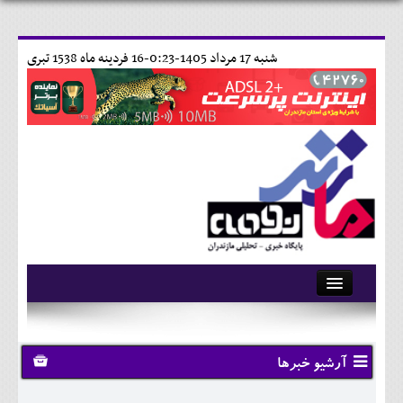
شنبه 17 مرداد 1405-0:23-
16 فردينه ماه 1538 تبری
آرشیو
تماس با ما
آرشیو خبرها
وبلاگ