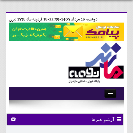
دوشنبه 19 مرداد 1405-22:39-
18 فردينه ماه 1538 تبری
آرشیو
تماس با ما
آرشیو خبرها
وبلاگ