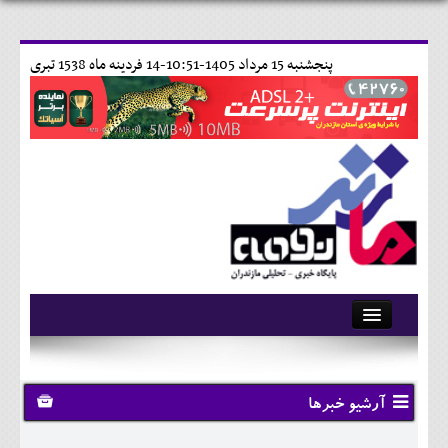
پنجشنبه 15 مرداد 1405-10:51-
14 فردينه ماه 1538 تبری
آرشیو
تماس با ما
آرشیو خبرها
وبلاگ