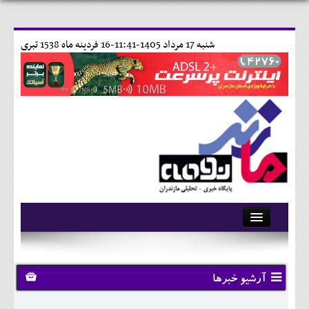
شنبه 17 مرداد 1405-11:41-
16 فردينه ماه 1538 تبری
آرشیو
تماس با ما
آرشیو خبرها
وبلاگ