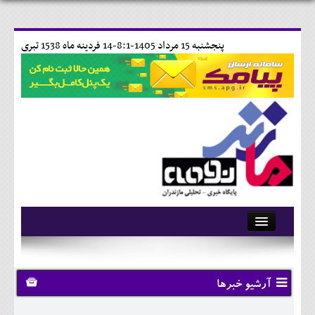
پنجشنبه 15 مرداد 1405-8:1-
14 فردينه ماه 1538 تبری
آرشیو
تماس با ما
آرشیو خبرها
وبلاگ