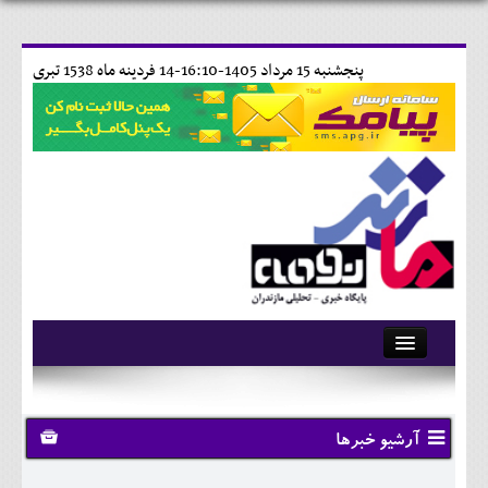
پنجشنبه 15 مرداد 1405-16:10-
14 فردينه ماه 1538 تبری
آرشیو
تماس با ما
آرشیو خبرها
وبلاگ