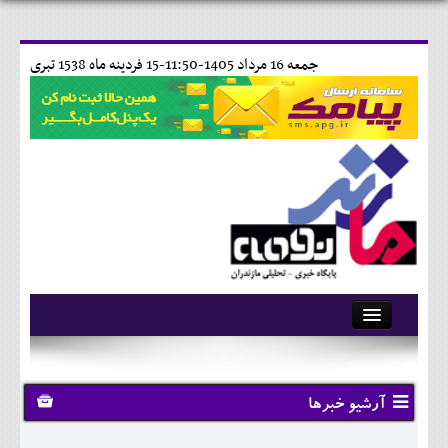
جمعه 16 مرداد 1405-11:50-
15 فردينه ماه 1538 تبری
آرشیو
تماس با ما
آرشیو خبرها
وبلاگ