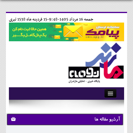
جمعه 16 مرداد 1405-9:48-
15 فردينه ماه 1538 تبری
آرشیو
تماس با ما
آرشیو مقاله ها
وبلاگ