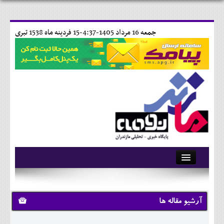
جمعه 16 مرداد 1405-4:37-
15 فردينه ماه 1538 تبری
آرشیو
تماس با ما
آرشیو مقاله ها
وبلاگ