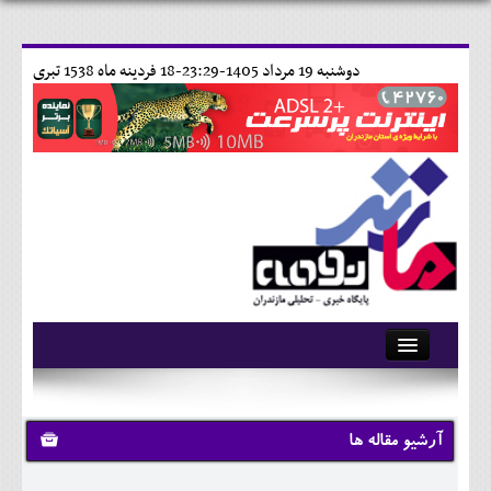
دوشنبه 19 مرداد 1405-23:29-
18 فردينه ماه 1538 تبری
آرشیو
تماس با ما
آرشیو مقاله ها
وبلاگ