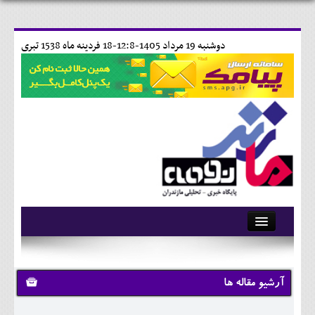
دوشنبه 19 مرداد 1405-12:8-
18 فردينه ماه 1538 تبری
آرشیو
تماس با ما
آرشیو مقاله ها
وبلاگ