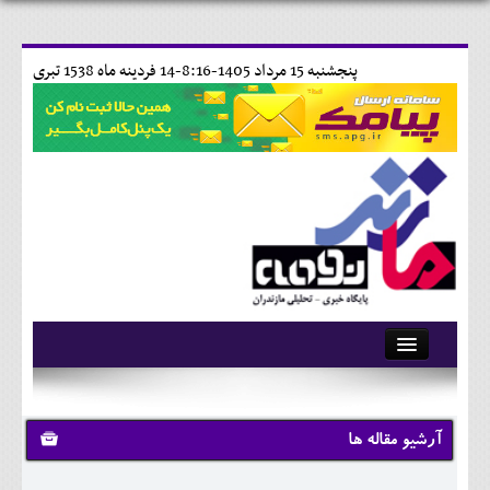
پنجشنبه 15 مرداد 1405-8:16-
14 فردينه ماه 1538 تبری
آرشیو
تماس با ما
آرشیو مقاله ها
وبلاگ