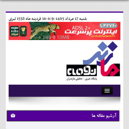
شنبه 17 مرداد 1405-6:9-
16 فردينه ماه 1538 تبری
آرشیو
تماس با ما
آرشیو مقاله ها
وبلاگ