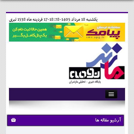
يکشنبه 18 مرداد 1405-18:28-
17 فردينه ماه 1538 تبری
آرشیو
تماس با ما
آرشیو مقاله ها
وبلاگ