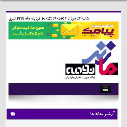
شنبه 17 مرداد 1405-17:47-
16 فردينه ماه 1538 تبری
آرشیو
تماس با ما
آرشیو مقاله ها
وبلاگ