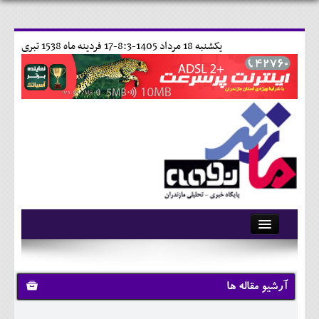
يکشنبه 18 مرداد 1405-8:3-
17 فردينه ماه 1538 تبری
آرشیو
تماس با ما
آرشیو مقاله ها
وبلاگ