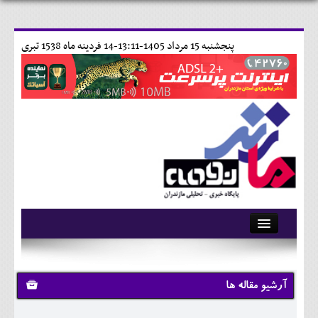
پنجشنبه 15 مرداد 1405-13:11-
14 فردينه ماه 1538 تبری
آرشیو
تماس با ما
آرشیو مقاله ها
وبلاگ