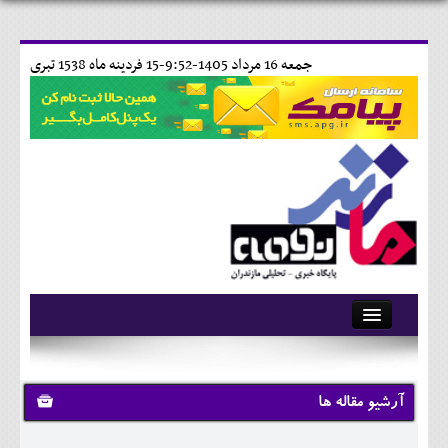
جمعه 16 مرداد 1405-9:52-
15 فردينه ماه 1538 تبری
آرشیو
تماس با ما
آرشیو مقاله ها
وبلاگ