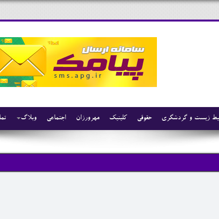
ط زیست و گردشگری
حقوقی
کلینیک
مهرورزان
اجتماعی
وبلاگ
تما