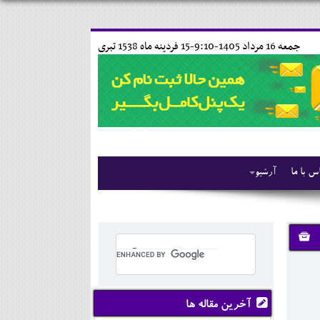
جمعه 16 مرداد 1405-9:10-
15 فردينه ماه 1538 تبری
س با ما
آرشیو
آخرین مقاله ها