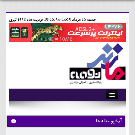
جمعه 16 مرداد 1405-16:34-
15 فردينه ماه 1538 تبری
آرشیو
تماس با ما
آرشیو مقاله ها
وبلاگ