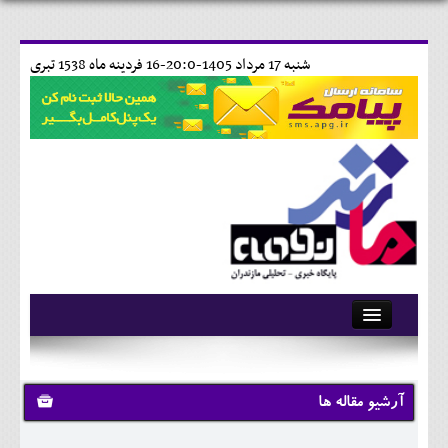
شنبه 17 مرداد 1405-20:0-
16 فردينه ماه 1538 تبری
آرشیو
تماس با ما
آرشیو مقاله ها
وبلاگ