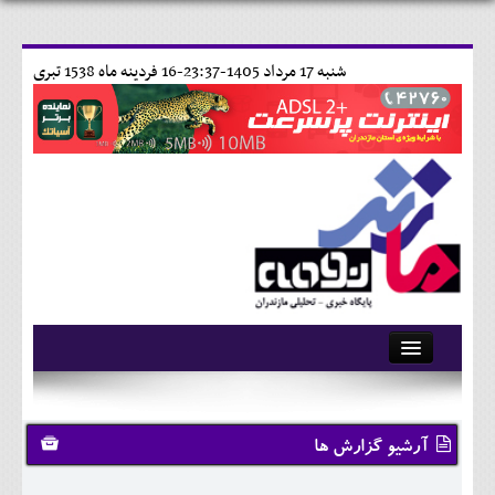
شنبه 17 مرداد 1405-23:37-
16 فردينه ماه 1538 تبری
آرشیو
تماس با ما
آرشیو گزارش ها
وبلاگ