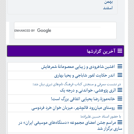
بهمن
اسفند
آخرین گزارشها
افشین شاهرودی و زیبایی معصومانۀ شعرهایش
اندر حکایت لفور شاباجی و یحیا بهاری
در نشست معرفی و سنجش کتاب فرهنگ نام‌های تبری بیان شد:
اثری پژوهشی، خواندنی و درجه یک
خانه‌موزۀ رضا یحیایی اتفاقی بزرگ است!
روستای میان‌رود قائم‌شهر، میزبان خوانِ خردِ فردوسی
با حضور استاد حسین علیزاده؛
مراسم جشن امضای مجموعه «دستگاه‌های موسیقی ایران» در
ساری برگزار شد