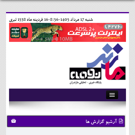
شنبه 17 مرداد 1405-8:56-
16 فردينه ماه 1538 تبری
آرشیو
تماس با ما
آرشیو گزارش ها
وبلاگ