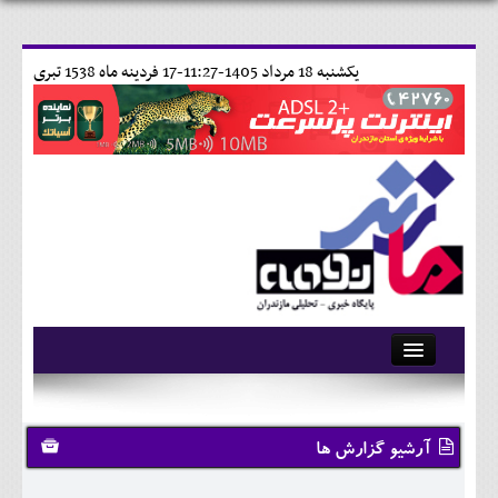
يکشنبه 18 مرداد 1405-11:27-
17 فردينه ماه 1538 تبری
آرشیو
تماس با ما
آرشیو گزارش ها
وبلاگ