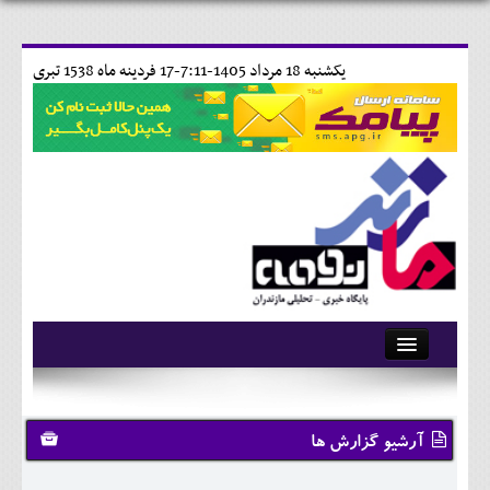
يکشنبه 18 مرداد 1405-7:11-
17 فردينه ماه 1538 تبری
آرشیو
تماس با ما
آرشیو گزارش ها
وبلاگ