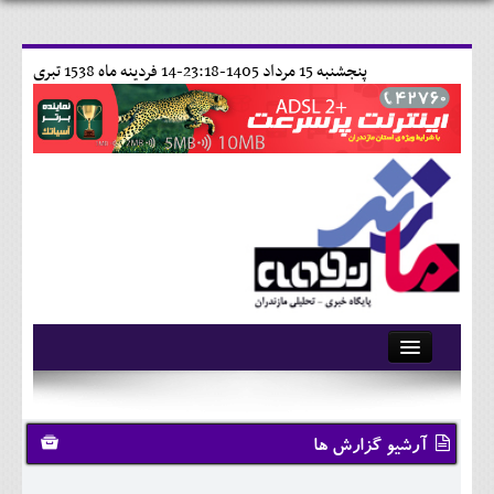
پنجشنبه 15 مرداد 1405-23:18-
14 فردينه ماه 1538 تبری
آرشیو
تماس با ما
آرشیو گزارش ها
وبلاگ