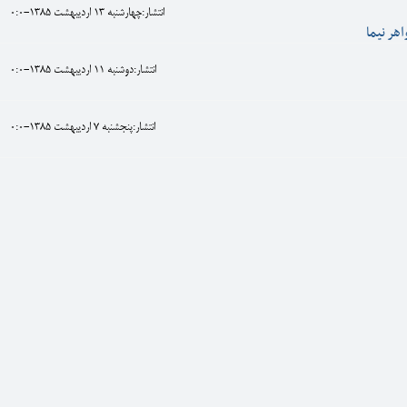
انتشار:چهارشنبه 13 ارديبهشت 1385-0:0
هر نيما
انتشار:دوشنبه 11 ارديبهشت 1385-0:0
انتشار:پنجشنبه 7 ارديبهشت 1385-0:0