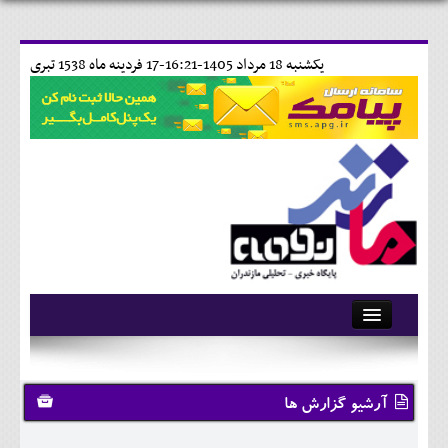
يکشنبه 18 مرداد 1405-16:21-
17 فردينه ماه 1538 تبری
آرشیو
تماس با ما
آرشیو گزارش ها
وبلاگ