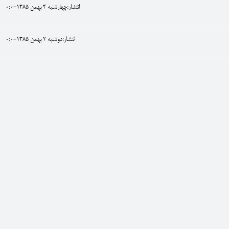
انتشار:چهارشنبه 4 بهمن 1385-0:0
انتشار:دوشنبه 2 بهمن 1385-0:0