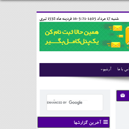
شنبه 17 مرداد 1405-3:21-
16 فردينه ماه 1538 تبری
س با ما
آرشیو
آخرین گزارشها