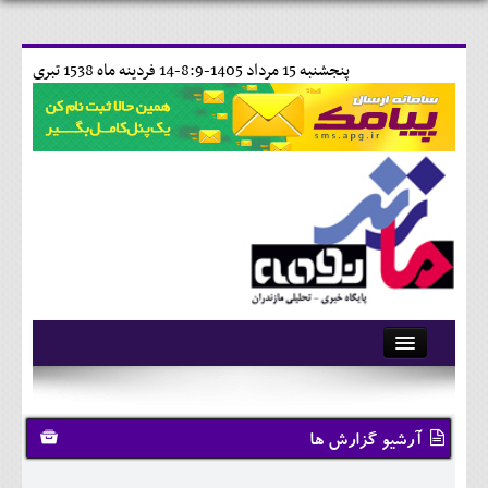
پنجشنبه 15 مرداد 1405-8:9-
14 فردينه ماه 1538 تبری
آرشیو
تماس با ما
آرشیو گزارش ها
وبلاگ