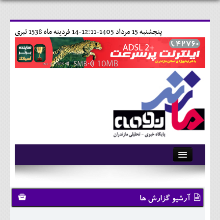
پنجشنبه 15 مرداد 1405-12:11-
14 فردينه ماه 1538 تبری
آرشیو
تماس با ما
آرشیو گزارش ها
وبلاگ