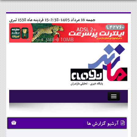
جمعه 16 مرداد 1405-2:38-
15 فردينه ماه 1538 تبری
آرشیو
تماس با ما
آرشیو گزارش ها
وبلاگ