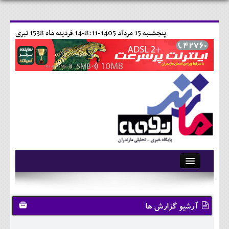
پنجشنبه 15 مرداد 1405-8:11-
14 فردينه ماه 1538 تبری
آرشیو
تماس با ما
آرشیو گزارش ها
وبلاگ