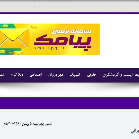
ط زیست و گردشگری
حقوقی
کلینیک
مهرورزان
اجتماعی
وبلاگ
تما
انتشار:چهارشنبه 5 بهمن 1390-15:40
راني