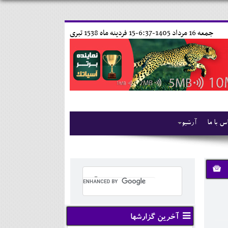
جمعه 16 مرداد 1405-6:37-
15 فردينه ماه 1538 تبری
س با ما
آرشیو
آخرین گزارشها