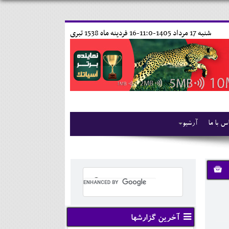
شنبه 17 مرداد 1405-11:0-
16 فردينه ماه 1538 تبری
س با ما
آرشیو
آخرین گزارشها