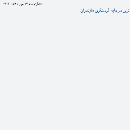
انتشار:جمعه 14 مهر 1391-22:4
ترین سرمایه گردشگری مازندران