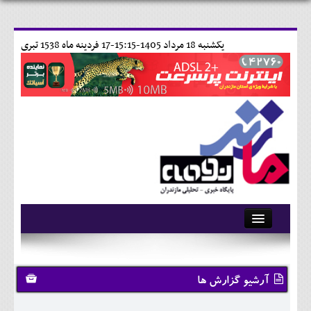
يکشنبه 18 مرداد 1405-15:15-
17 فردينه ماه 1538 تبری
آرشیو
تماس با ما
آرشیو گزارش ها
وبلاگ