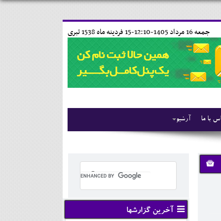
جمعه 16 مرداد 1405-12:10-
15 فردينه ماه 1538 تبری
س با ما
آرشیو
آخرین گزارشها